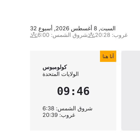
السبت, 8 أغسطس 2026
,
أسبوع
32
غروب
:
20:28
شروق الشمس
:
6:00
أنا هنا
كولومبوس
الولايات المتحدة
09:46
شروق الشمس
:
6:38
غروب
:
20:39