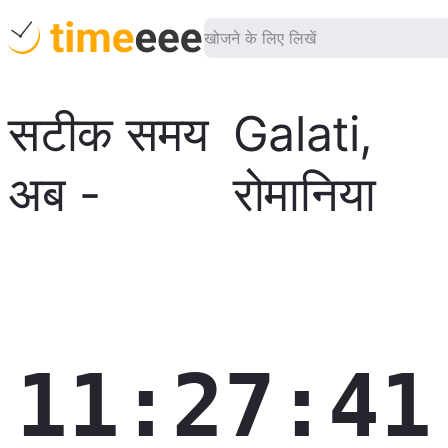
सटीक समय
Galati
,
अब
-
रोमानिया
11:27:42