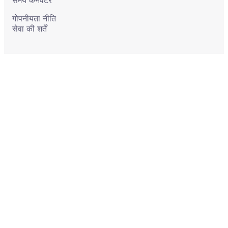
समय कनवर्टर
गोपनीयता नीति
सेवा की शर्तें