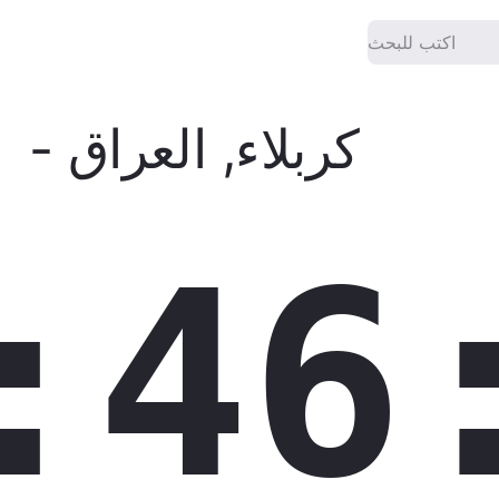
كربلاء
,
العراق
-
الوقت الدقيق الآ
:46