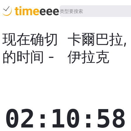
现在确切
卡爾巴拉
,
的时间
-
伊拉克
02:10:59