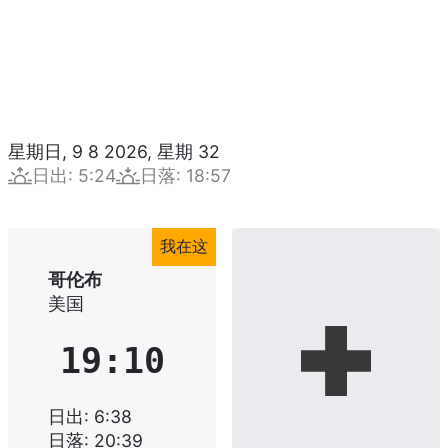
星期日, 9 8 2026
,
星期
32
日出
:
5:24
日落
:
18:57
我在这
哥伦布
美国
19:10
日出
:
6:38
日落
:
20:39