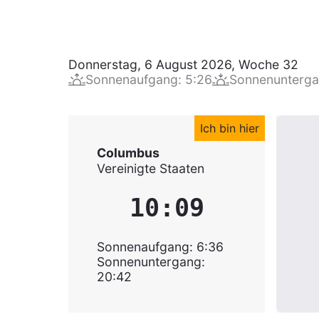
Donnerstag, 6 August 2026
,
Woche
32
Sonnenaufgang
:
5:26
Sonnenunterg
Ich bin hier
Columbus
Vereinigte Staaten
10:09
Sonnenaufgang
:
6:36
Sonnenuntergang
:
20:42