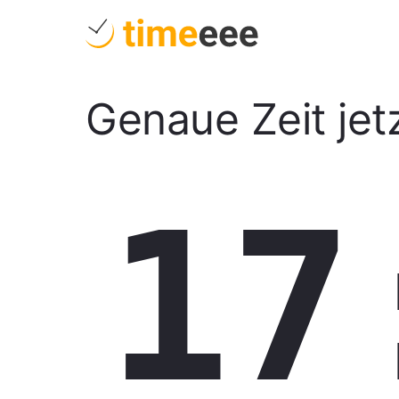
Genaue Zeit jet
17