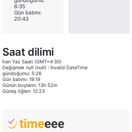
gündoğumu
:
6:35
Gün batımı
:
20:43
Saat dilimi
İran Yaz Saati (GMT+4:30)
Değişmek
null (null)
:
Invalid DateTime
gündoğumu
:
5:26
Gün batımı
:
19:19
Günün boylamı
:
13h 52m
Güneş öğlen
:
12:23