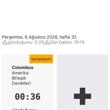
Perşembe, 6 Ağustos 2026
,
hafta
32
gündoğumu
:
5:26
Gün batımı
:
19:19
buradayım
Columbus
Amerika
Birleşik
Devletleri
00:36