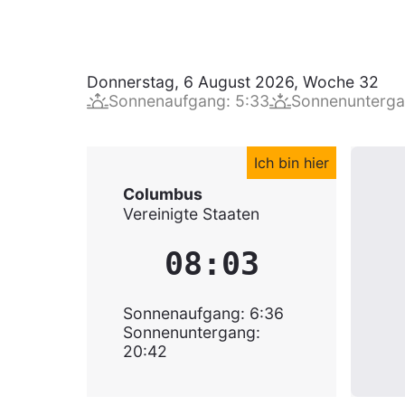
Donnerstag, 6 August 2026
,
Woche
32
Sonnenaufgang
:
5:33
Sonnenunterg
Ich bin hier
Columbus
Vereinigte Staaten
08:03
Sonnenaufgang
:
6:36
Sonnenuntergang
:
20:42