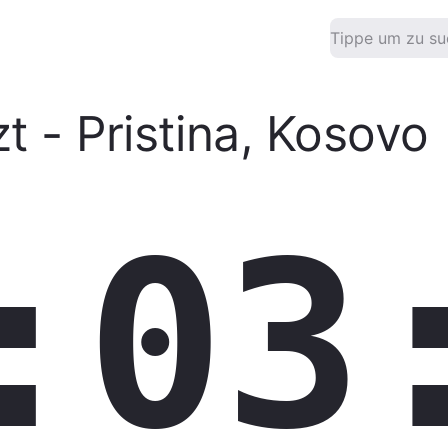
zt
-
Pristina
,
Kosovo
:03