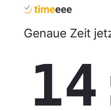
Genaue Zeit jet
14