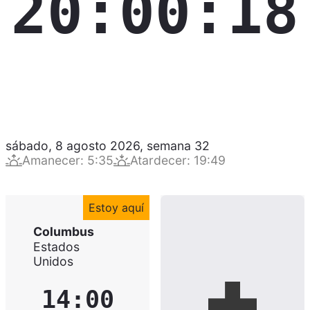
20:00:19
sábado, 8 agosto 2026
,
semana
32
Amanecer
:
5:35
Atardecer
:
19:49
Estoy aquí
Columbus
Estados
Unidos
14:00