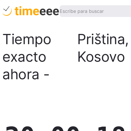
Tiempo
Priština
,
exacto
Kosovo
ahora
-