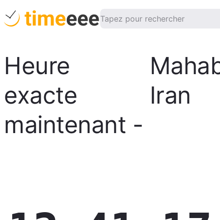
Heure
Maha
exacte
Iran
maintenant
-