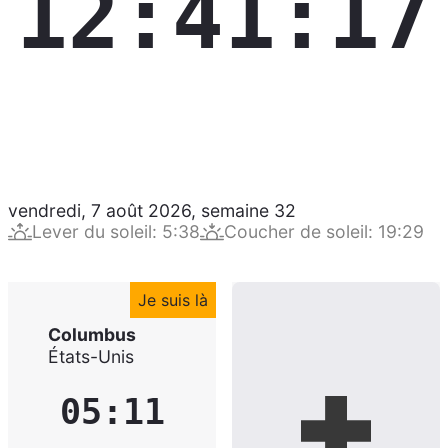
12:41:18
vendredi, 7 août 2026
,
semaine
32
Lever du soleil
:
5:38
Coucher de soleil
:
19:29
Je suis là
Columbus
États-Unis
05:11