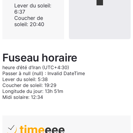
Lever du soleil
:
6:37
Coucher de
soleil
:
20:40
Fuseau horaire
heure d’été d’Iran (UTC+4:30)
Passer à
null (null)
:
Invalid DateTime
Lever du soleil
:
5:38
Coucher de soleil
:
19:29
Longitude du jour
:
13h 51m
Midi solaire
:
12:34