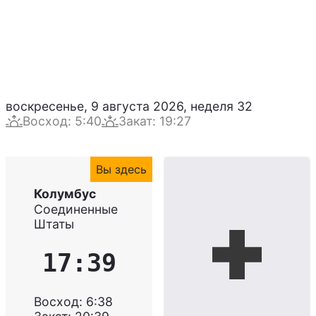
воскресенье, 9 августа 2026
,
неделя
32
Восход
:
5:40
Закат
:
19:27
Вы здесь
Колумбус
Соединенные
Штаты
17:39
Восход
:
6:38