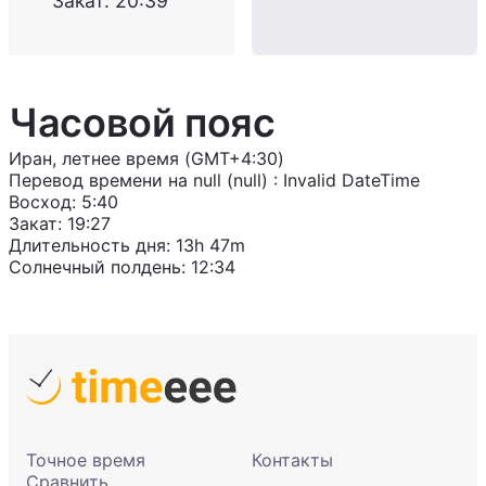
Закат
:
20:39
Часовой пояс
Иран, летнее время (GMT+4:30)
Перевод времени на
null (null)
:
Invalid DateTime
Восход
:
5:40
Закат
:
19:27
Длительность дня
:
13h 47m
Солнечный полдень
:
12:34
Точное время
Контакты
Сравнить