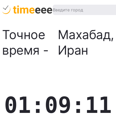
Точное
Махабад
,
время
-
Иран
01:09:12