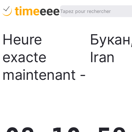
Heure
Букан
exacte
Iran
maintenant
-