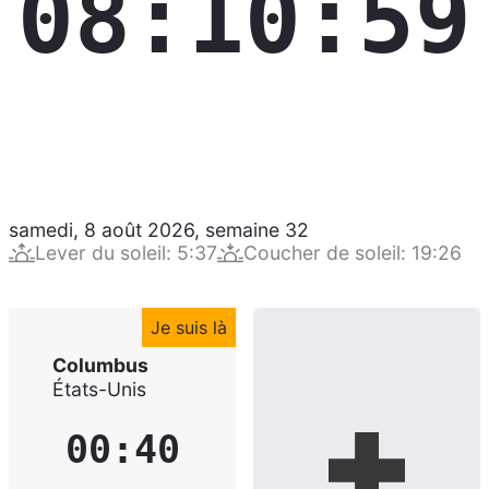
08:11:00
samedi, 8 août 2026
,
semaine
32
Lever du soleil
:
5:37
Coucher de soleil
:
19:26
Je suis là
Columbus
États-Unis
00:41