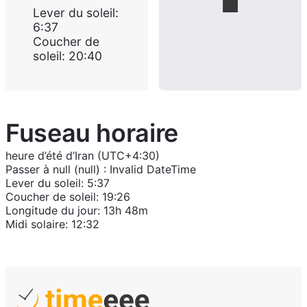
Lever du soleil
:
6:37
Coucher de
soleil
:
20:40
Fuseau horaire
heure d’été d’Iran (UTC+4:30)
Passer à
null (null)
:
Invalid DateTime
Lever du soleil
:
5:37
Coucher de soleil
:
19:26
Longitude du jour
:
13h 48m
Midi solaire
:
12:32