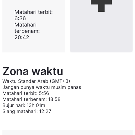
Matahari terbit
:
6:36
Matahari
terbenam
:
20:42
Zona waktu
Waktu Standar Arab (GMT+3)
Jangan punya waktu musim panas
Matahari terbit
:
5:56
Matahari terbenam
:
18:58
Bujur hari
:
13h 01m
Siang matahari
:
12:27