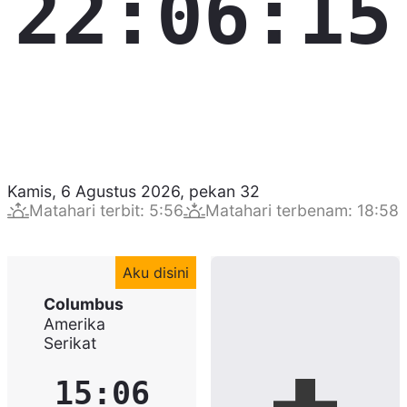
22:06:16
Kamis, 6 Agustus 2026
,
pekan
32
Matahari terbit
:
5:56
Matahari terbenam
:
18:58
Aku disini
Columbus
Amerika
Serikat
15:06