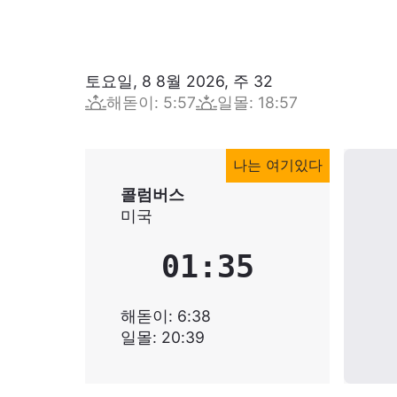
토요일, 8 8월 2026
,
주
32
해돋이
:
5:57
일몰
:
18:57
나는 여기있다
콜럼버스
미국
01:35
해돋이
:
6:38
일몰
:
20:39