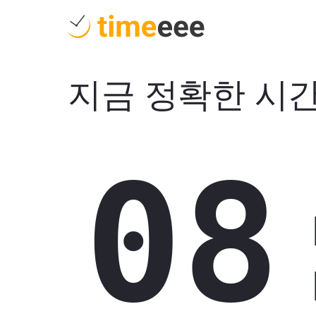
지금 정확한 시
08