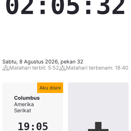
02:05:33
Sabtu, 8 Agustus 2026
,
pekan
32
Matahari terbit
:
5:52
Matahari terbenam
:
18:40
Aku disini
Columbus
Amerika
Serikat
19:05