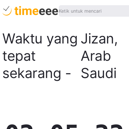
Waktu yang
Jizan
,
tepat
Arab
sekarang
-
Saudi