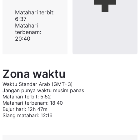
Matahari terbit
:
6:37
Matahari
terbenam
:
20:40
Zona waktu
Waktu Standar Arab (GMT+3)
Jangan punya waktu musim panas
Matahari terbit
:
5:52
Matahari terbenam
:
18:40
Bujur hari
:
12h 47m
Siang matahari
:
12:16