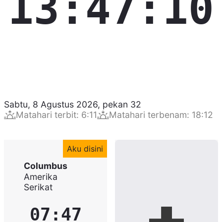
13:47:11
Sabtu, 8 Agustus 2026
,
pekan
32
Matahari terbit
:
6:11
Matahari terbenam
:
18:12
Aku disini
Columbus
Amerika
Serikat
07:47