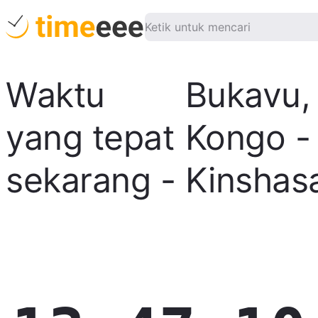
Waktu
Bukavu
,
yang tepat
Kongo -
sekarang
-
Kinshas