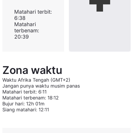
Matahari terbit
:
6:38
Matahari
terbenam
:
20:39
Zona waktu
Waktu Afrika Tengah (GMT+2)
Jangan punya waktu musim panas
Matahari terbit
:
6:11
Matahari terbenam
:
18:12
Bujur hari
:
12h 01m
Siang matahari
:
12:11