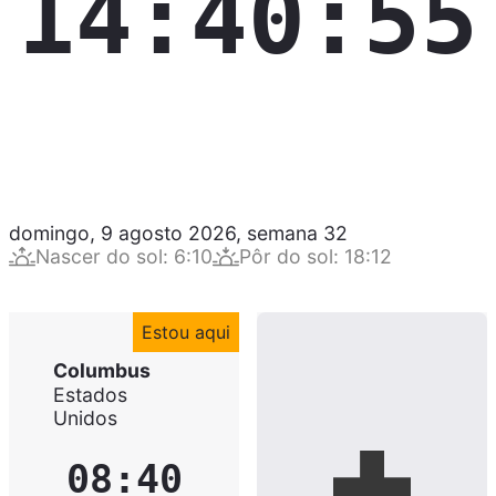
14:40:56
domingo, 9 agosto 2026
,
semana
32
Nascer do sol
:
6:10
Pôr do sol
:
18:12
Estou aqui
Columbus
Estados
Unidos
08:40