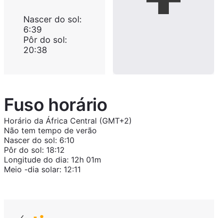
Nascer do sol
:
6:39
Pôr do sol
:
20:38
Fuso horário
Horário da África Central (GMT+2)
Não tem tempo de verão
Nascer do sol
:
6:10
Pôr do sol
:
18:12
Longitude do dia
:
12h 01m
Meio -dia solar
:
12:11