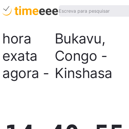
hora
Bukavu
,
exata
Congo -
agora
-
Kinshasa