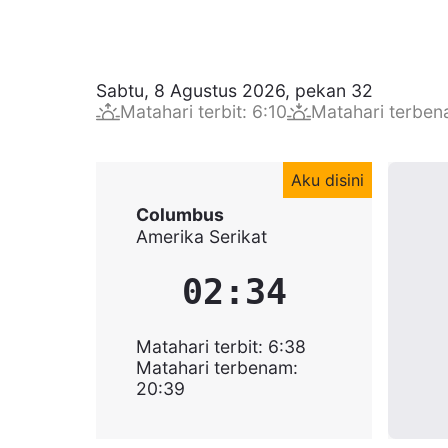
Sabtu, 8 Agustus 2026
,
pekan
32
Matahari terbit
:
6:10
Matahari terbe
Aku disini
Columbus
Amerika Serikat
02:34
Matahari terbit
:
6:38
Matahari terbenam
:
20:39