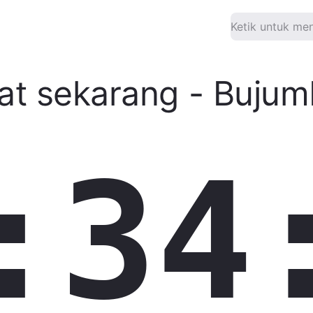
at sekarang
-
Bujum
:34