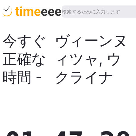
今すぐ
ヴィーンヌ
正確な
ィツャ
,
ウ
時間
-
クライナ