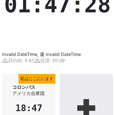
01:47:29
Invalid DateTime
,
週
Invalid DateTime
日の出
:
5:47
日没
:
20:39
私はここにいます
コロンバス
アメリカ合衆国
18:47