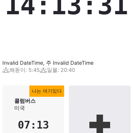
14:13:32
Invalid DateTime
,
주
Invalid DateTime
해돋이
:
5:45
일몰
:
20:40
나는 여기있다
콜럼버스
미국
07:13