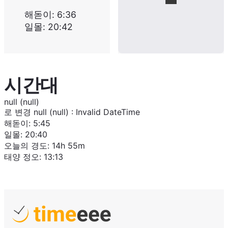
해돋이
:
6:36
일몰
:
20:42
시간대
null (null)
로 변경
null (null)
:
Invalid DateTime
해돋이
:
5:45
일몰
:
20:40
오늘의 경도
:
14h 55m
태양 정오
:
13:13