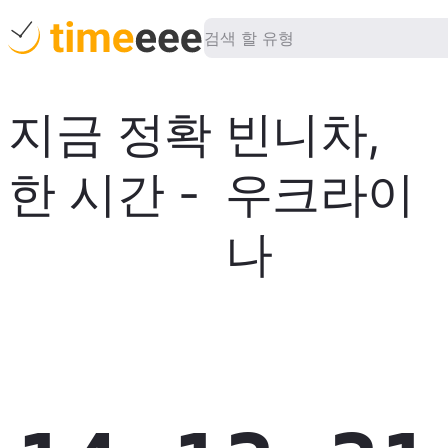
지금 정확
빈니차
,
한 시간
-
우크라이
나