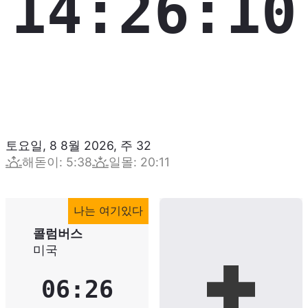
14:26:11
토요일, 8 8월 2026
,
주
32
해돋이
:
5:38
일몰
:
20:11
나는 여기있다
콜럼버스
미국
06:26