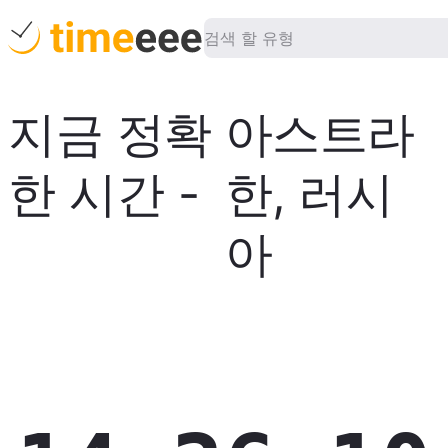
지금 정확
아스트라
한 시간
-
한
,
러시
아