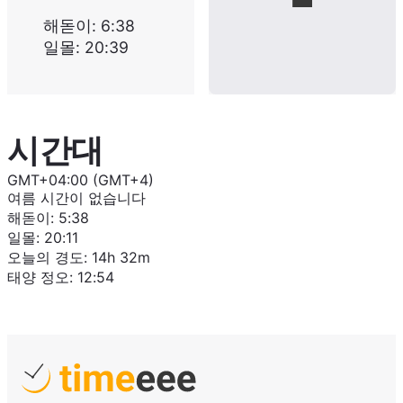
해돋이
:
6:38
일몰
:
20:39
시간대
GMT+04:00 (GMT+4)
여름 시간이 없습니다
해돋이
:
5:38
일몰
:
20:11
오늘의 경도
:
14h 32m
태양 정오
:
12:54