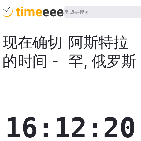
现在确切
阿斯特拉
的时间
-
罕
,
俄罗斯
16:12:21