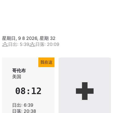
星期日, 9 8 2026
,
星期
32
日出
:
5:39
日落
:
20:09
我在这
哥伦布
美国
08:12
日出
:
6:39
日落
:
20:38