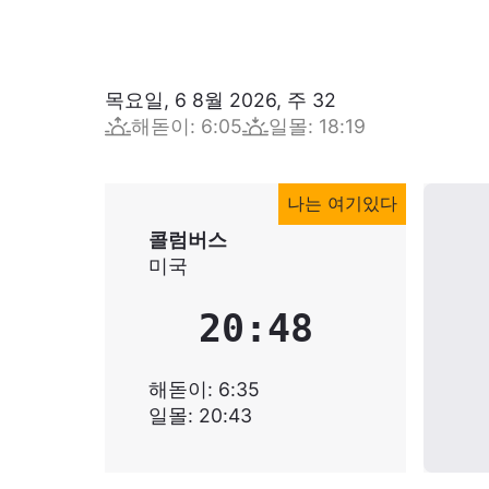
목요일, 6 8월 2026
,
주
32
해돋이
:
6:05
일몰
:
18:19
나는 여기있다
콜럼버스
미국
20:48
해돋이
:
6:35
일몰
:
20:43