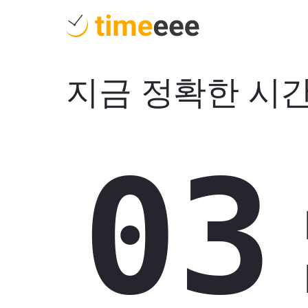
지금 정확한 시
03