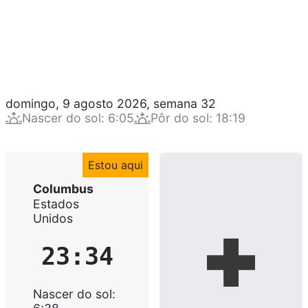
domingo, 9 agosto 2026
,
semana
32
Nascer do sol
:
6:05
Pôr do sol
:
18:19
Estou aqui
Columbus
Estados
Unidos
23:34
Nascer do sol
: