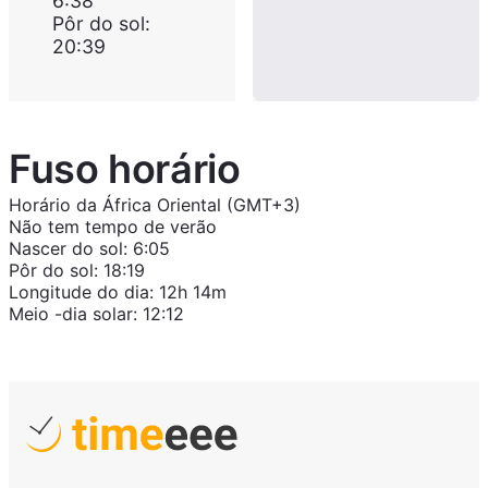
6:38
Pôr do sol
:
20:39
Fuso horário
Horário da África Oriental (GMT+3)
Não tem tempo de verão
Nascer do sol
:
6:05
Pôr do sol
:
18:19
Longitude do dia
:
12h 14m
Meio -dia solar
:
12:12