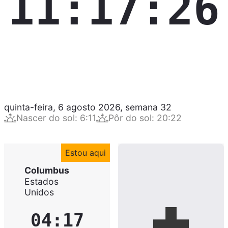
11:17:27
quinta-feira, 6 agosto 2026
,
semana
32
Nascer do sol
:
6:11
Pôr do sol
:
20:22
Estou aqui
Columbus
Estados
Unidos
04:17