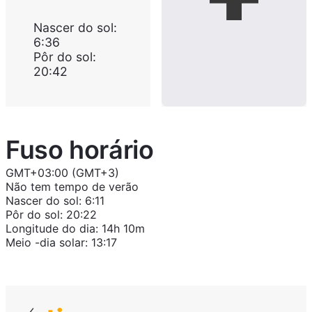
Nascer do sol
:
6:36
Pôr do sol
:
20:42
Fuso horário
GMT+03:00 (GMT+3)
Não tem tempo de verão
Nascer do sol
:
6:11
Pôr do sol
:
20:22
Longitude do dia
:
14h 10m
Meio -dia solar
:
13:17