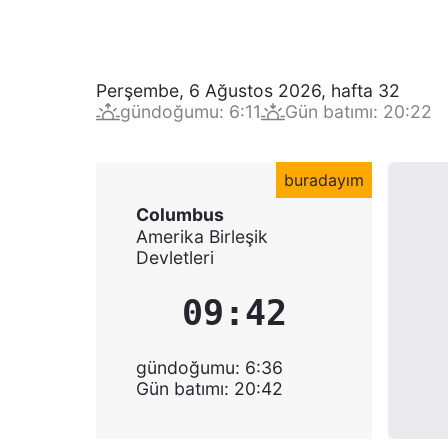
Perşembe, 6 Ağustos 2026
,
hafta
32
gündoğumu
:
6:11
Gün batımı
:
20:22
buradayım
Columbus
Amerika Birleşik
Devletleri
09:42
gündoğumu
:
6:36
Gün batımı
:
20:42