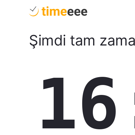
Şimdi tam zam
16