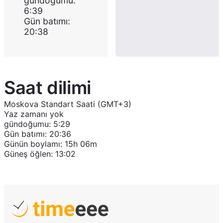
gündoğumu
:
6:39
Gün batımı
:
20:38
Saat dilimi
Moskova Standart Saati (GMT+3)
Yaz zamanı yok
gündoğumu
:
5:29
Gün batımı
:
20:36
Günün boylamı
:
15h 06m
Güneş öğlen
:
13:02