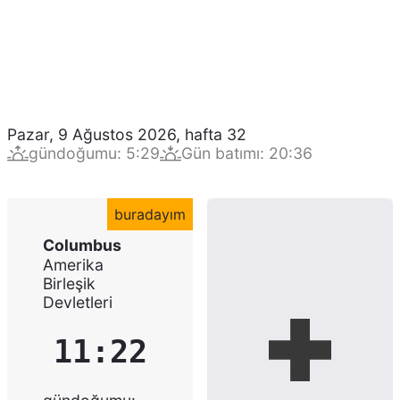
Pazar, 9 Ağustos 2026
,
hafta
32
gündoğumu
:
5:29
Gün batımı
:
20:36
buradayım
Columbus
Amerika
Birleşik
Devletleri
11:22