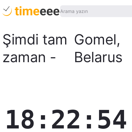
Şimdi tam
Gomel
,
zaman
-
Belarus
18:22:55