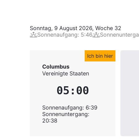
Sonntag, 9 August 2026
,
Woche
32
Sonnenaufgang
:
5:46
Sonnenunterg
Ich bin hier
Columbus
Vereinigte Staaten
05:00
Sonnenaufgang
:
6:39
Sonnenuntergang
:
20:38