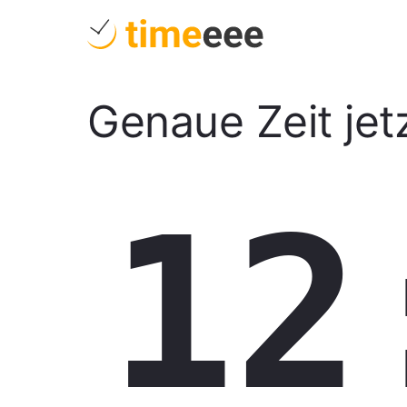
Genaue Zeit jet
12