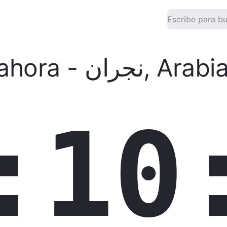
ahora
-
نجران
,
Arabi
:10