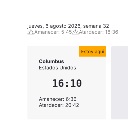
jueves, 6 agosto 2026
,
semana
32
Amanecer
:
5:45
Atardecer
:
18:36
Estoy aquí
Columbus
Estados Unidos
16:10
Amanecer
:
6:36
Atardecer
:
20:42