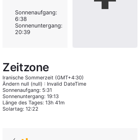
Sonnenaufgang
:
6:38
Sonnenuntergang
:
20:39
Zeitzone
Iranische Sommerzeit (GMT+4:30)
Ändern
null (null)
:
Invalid DateTime
Sonnenaufgang
:
5:31
Sonnenuntergang
:
19:13
Länge des Tages
:
13h 41m
Solartag
:
12:22