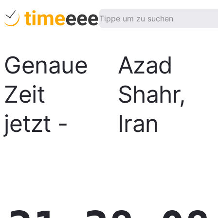
Genaue
Azad
Zeit
Shahr
,
jetzt
-
Iran