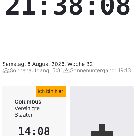
21:38:09
Samstag, 8 August 2026
,
Woche
32
Sonnenaufgang
:
5:31
Sonnenuntergang
:
19:13
Ich bin hier
Columbus
Vereinigte
Staaten
14:08