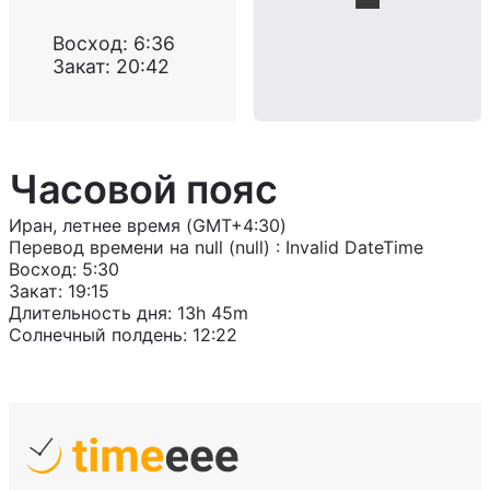
Восход
:
6:36
Закат
:
20:42
Часовой пояс
Иран, летнее время (GMT+4:30)
Перевод времени на
null (null)
:
Invalid DateTime
Восход
:
5:30
Закат
:
19:15
Длительность дня
:
13h 45m
Солнечный полдень
:
12:22