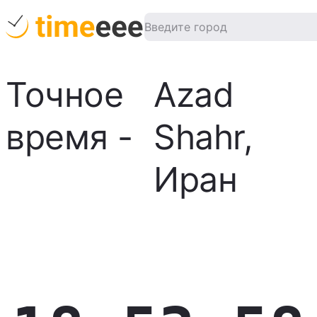
Точное
Azad
время
-
Shahr
,
Иран