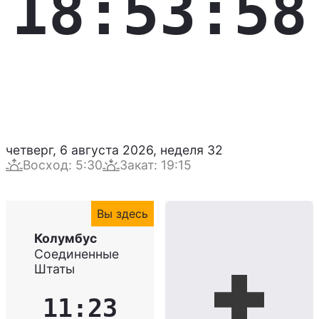
18:53:59
четверг, 6 августа 2026
,
неделя
32
Восход
:
5:30
Закат
:
19:15
Вы здесь
Колумбус
Соединенные
Штаты
11:23