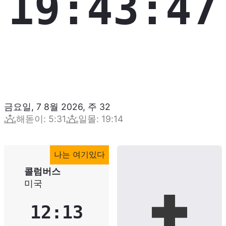
19:43:48
금요일, 7 8월 2026
,
주
32
해돋이
:
5:31
일몰
:
19:14
나는 여기있다
콜럼버스
미국
12:13