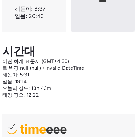
해돋이
:
6:37
일몰
:
20:40
시간대
이란 하계 표준시 (GMT+4:30)
로 변경
null (null)
:
Invalid DateTime
해돋이
:
5:31
일몰
:
19:14
오늘의 경도
:
13h 43m
태양 정오
:
12:22