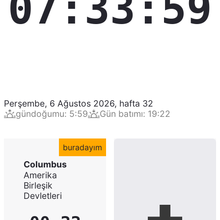
07:34:00
Perşembe, 6 Ağustos 2026
,
hafta
32
gündoğumu
:
5:59
Gün batımı
:
19:22
buradayım
Columbus
Amerika
Birleşik
Devletleri