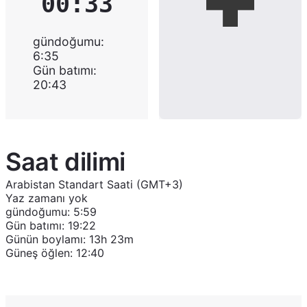
00:34
gündoğumu
:
6:35
Gün batımı
:
20:43
Saat dilimi
Arabistan Standart Saati (GMT+3)
Yaz zamanı yok
gündoğumu
:
5:59
Gün batımı
:
19:22
Günün boylamı
:
13h 23m
Güneş öğlen
:
12:40