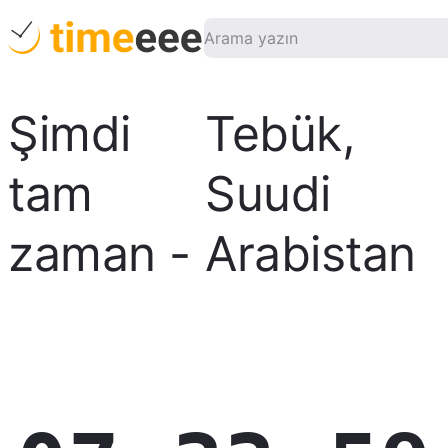
Şimdi
Tebük
,
tam
Suudi
zaman
-
Arabistan