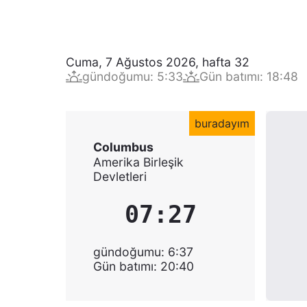
Cuma, 7 Ağustos 2026
,
hafta
32
gündoğumu
:
5:33
Gün batımı
:
18:48
buradayım
Columbus
Amerika Birleşik
Devletleri
07:27
gündoğumu
:
6:37
Gün batımı
:
20:40