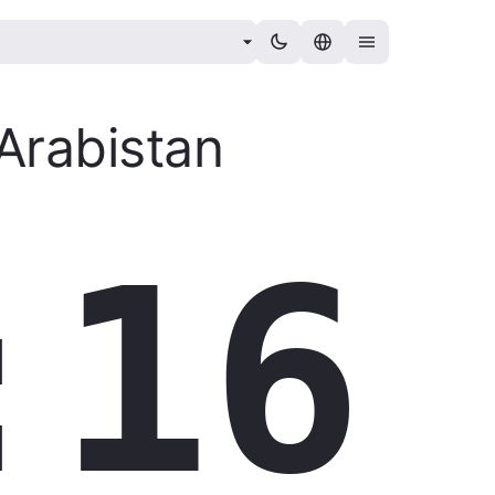
Arabistan
:17