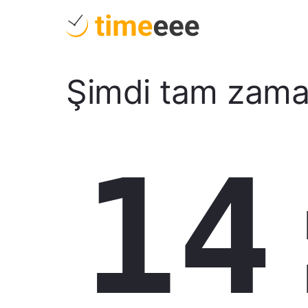
Şimdi tam zam
14