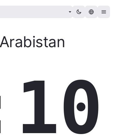
Arabistan
:11