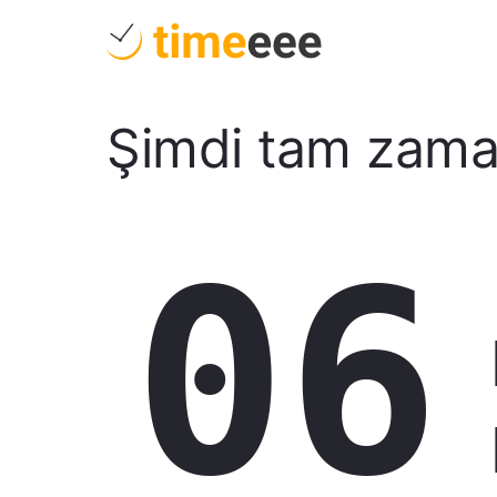
Şimdi tam zam
06