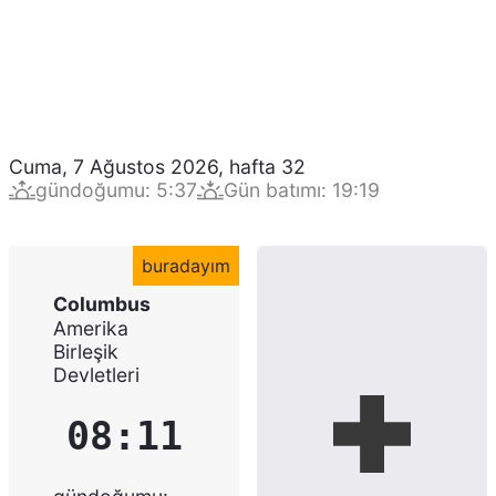
Cuma, 7 Ağustos 2026
,
hafta
32
gündoğumu
:
5:37
Gün batımı
:
19:19
buradayım
Columbus
Amerika
Birleşik
Devletleri
08:11