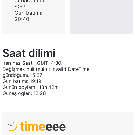
gündoğumu
:
6:37
Gün batımı
:
20:40
Saat dilimi
İran Yaz Saati (GMT+4:30)
Değişmek
null (null)
:
Invalid DateTime
gündoğumu
:
5:37
Gün batımı
:
19:19
Günün boylamı
:
13h 42m
Güneş öğlen
:
12:28