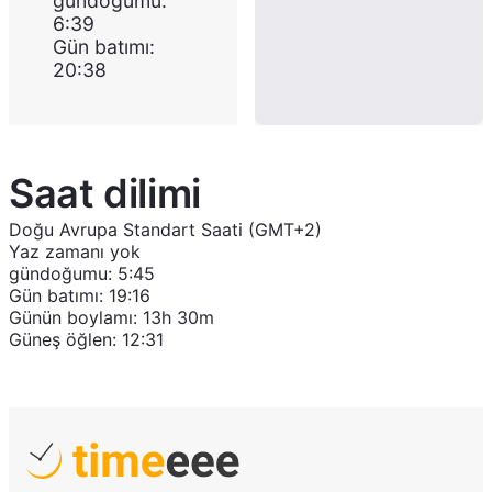
gündoğumu
:
6:39
Gün batımı
:
20:38
Saat dilimi
Doğu Avrupa Standart Saati (GMT+2)
Yaz zamanı yok
gündoğumu
:
5:45
Gün batımı
:
19:16
Günün boylamı
:
13h 30m
Güneş öğlen
:
12:31