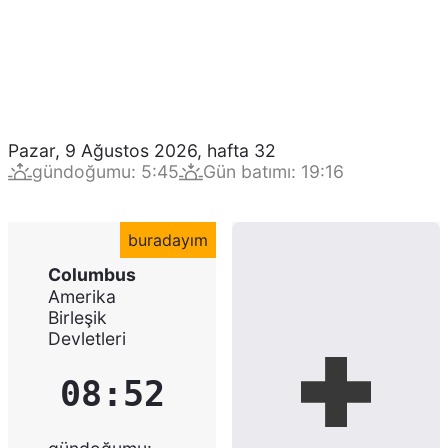
Pazar, 9 Ağustos 2026
,
hafta
32
gündoğumu
:
5:45
Gün batımı
:
19:16
buradayım
Columbus
Amerika
Birleşik
Devletleri
08:52